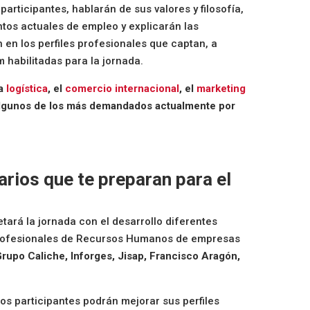
rticipantes, hablarán de sus valores y filosofía,
tos actuales de empleo y explicarán las
 en los perfiles profesionales que captan, a
m habilitadas para la jornada.
a
logística
, el
comercio internacional
, el
marketing
algunos de los más demandados actualmente por
arios que te preparan para el
etará la jornada con el desarrollo diferentes
profesionales de Recursos Humanos de empresas
Grupo Caliche, Inforges, Jisap, Francisco Aragón,
los participantes podrán mejorar sus perfiles