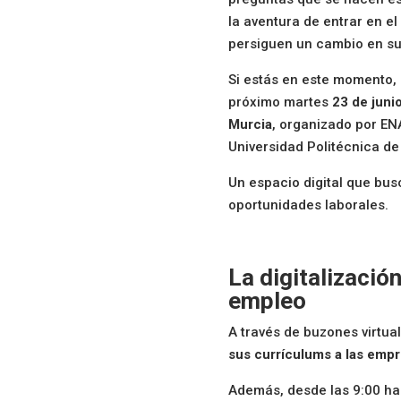
la aventura de entrar en e
persiguen un cambio en su
Si estás en este momento,
próximo martes
23 de juni
Murcia
, organizado por EN
Universidad Politécnica de
Un espacio digital que bus
oportunidades laborales.
La digitalizació
empleo
A través de buzones virtua
sus currículums a las empr
Además, desde las 9:00 ha