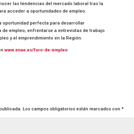
nocer las tendencias del mercado laboral tras la
 para acceder a oportunidades de empleo.
a oportunidad perfecta para desarrollar
 de empleo, enfrentarse a entrevistas de trabajo
pleo y el emprendimiento en la Región.
en
www.enae.es/foro-de-empleo
.
publicada.
Los campos obligatorios están marcados con
*