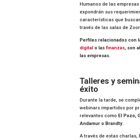
Humanos de las empresas pa
expondrán sus requerimien
características que buscan
través de las salas de Zoo
Perfiles relacionados con l
digital
o las
finanzas
, son 
las empresas.
Talleres y semin
éxito
Durante la tarde, se compl
webinars impartidos por 
relevantes como
El Pozo, 
Andamur o Brandty
.
A través de estas charlas, 