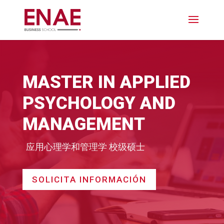
MASTER IN APPLIED
PSYCHOLOGY AND
MANAGEMENT
应用心理学和管理学 校级硕士
SOLICITA INFORMACIÓN