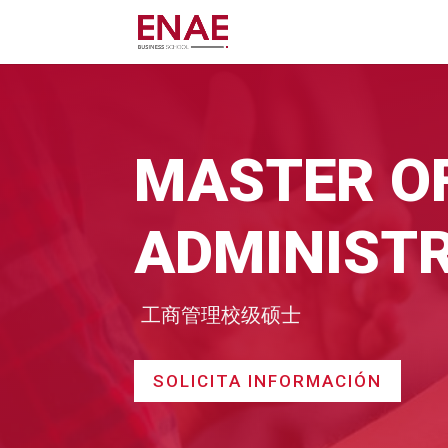
MASTER OF
ADMINIST
工商管理校级硕士
SOLICITA INFORMACIÓN