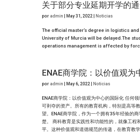
关于部分专业延期开学的通
por
admin
|
May 31, 2022
|
Noticias
The official master’s degree in logistics 
University of Murcia will be delayed.The stud
operations management is affected by force
ENAE商学院：以价值观为
por
admin
|
May 6, 2022
|
Noticias
ENAE商学院：以价值观为中心的国际化 任
可剥夺的资产。所有的教育机构，特别是高等
望。ENAE商学院，作为一个拥有35年经验
楚。 商科教育是实践性和功能性的，就像工程
平。这种价值观和道德规范的传递，在教育教学过