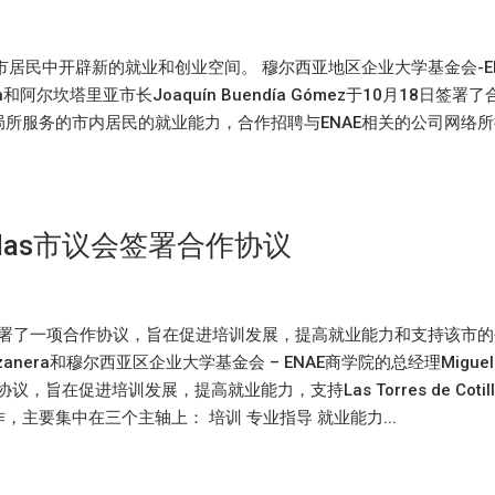
市居民中开辟新的就业和创业空间。 穆尔西亚地区企业大学基金会-EN
 León和阿尔坎塔里亚市长Joaquín Buendía Gómez于10月18日签署
局所服务的市内居民的就业能力，合作招聘与ENAE相关的公司网络
Cotillas市议会签署合作协议
llas市议会签署了一项合作协议，旨在促进培训发展，提高就业能力和支持该市
 Manzanera和穆尔西亚区企业大学基金会 – ENAE商学院的总经理Miguel
合作协议，旨在促进培训发展，提高就业能力，支持Las Torres de Cotill
主要集中在三个主轴上： 培训 专业指导 就业能力...