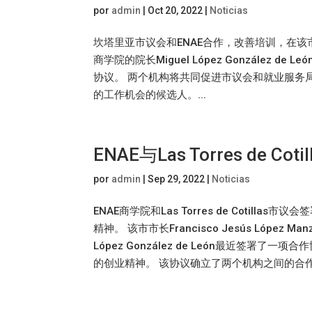
por
admin
|
Oct 20, 2022
|
Noticias
坎塔里亚市议会和ENAE合作，改善培训，在该
商学院的院长Miguel López González de
协议。 两个机构将共同促进市议会和就业服务
的工作机会的候选人。...
ENAE与Las Torres de 
por
admin
|
Sep 29, 2022
|
Noticias
ENAE商学院和Las Torres de Coti
精神。 该市市长Francisco Jesús López
López González de León最近签署了一项
的创业精神。 该协议确立了两个机构之间的合作，