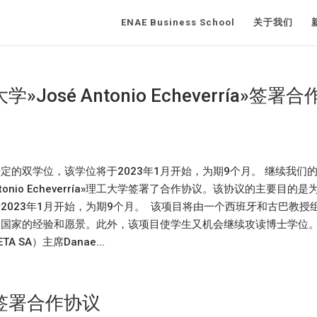
ENAE Business School
关于我们
osé Antonio Echeverría»签署合
的双学位，该学位将于2023年1月开始，为期9个月。 继续我们
tonio Echeverría»理工大学签署了合作协议。该协议的主要目的是
023年1月开始，为期9个月。 该项目将由一个西班牙和古巴教授
国家的经验和愿景。此外，该项目使学生又机会继续攻读博士学位。
SA）主席Danae...
签署合作协议