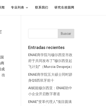
新闻
专业列表
联系我们
研究生校园网
作
Entradas recientes
ENAE商学院与穆尔西亚市政
的国
府于共同发布了“穆尔西亚起
为商
飞计划”（Murcia Despeja）
组成
ENAE商学院五大硕士同时跻
 出
身QS西班牙前十
AI赋能穆尔西亚：ENAE助中
小企业开启数字赛道
ENAE“变革代理人”项目圆满