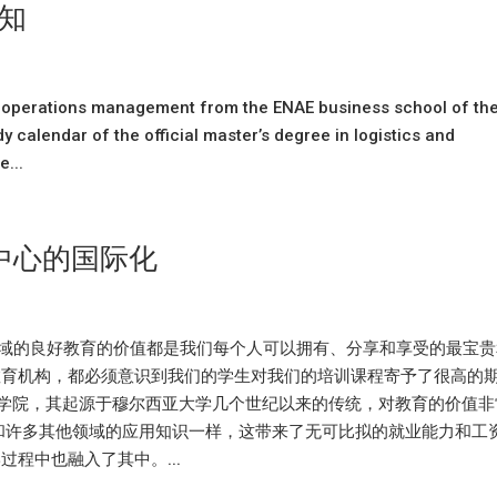
知
and operations management from the ENAE business school of th
y calendar of the official master’s degree in logistics and
...
中心的国际化
何领域的良好教育的价值都是我们每个人可以拥有、分享和享受的最宝
教育机构，都必须意识到我们的学生对我们的培训课程寄予了很高的
的商学院，其起源于穆尔西亚大学几个世纪以来的传统，对教育的价值非
和许多其他领域的应用知识一样，这带来了无可比拟的就业能力和工
程中也融入了其中。...