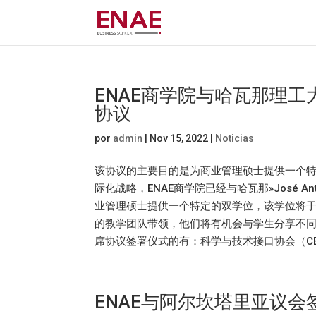
ENAE商学院与哈瓦那理工大学»J
协议
por
admin
|
Nov 15, 2022
|
Noticias
该协议的主要目的是为商业管理硕士提供一个特定
际化战略，ENAE商学院已经与哈瓦那»José An
业管理硕士提供一个特定的双学位，该学位将于2
的教学团队带领，他们将有机会与学生分享不同
席协议签署仪式的有：科学与技术接口协会（CETA 
ENAE与阿尔坎塔里亚议会