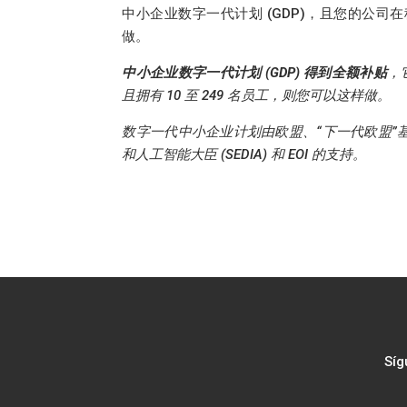
中小企业数字一代计划 (GDP)，且您的公司在穆
做。
中小企业数字一代计划 (GDP) 得到全额补贴
，
且拥有 10 至 249 名员工，则您可以这样做。
数字一代中小企业计划由欧盟、“下一代欧盟
和人工智能大臣 (SEDIA) 和 EOI 的支持。
Síg