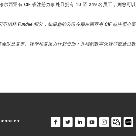
尔西亚有 CIF 或注册办事处且拥有 10 至 249 名员工，则您可
它不消耗 Fundae 积分，如果您的公司在穆尔西亚有 CIF 或注册办
”基金以及复苏、转型和复原力计划资助；并得到数字化转型部通过
uenos en: