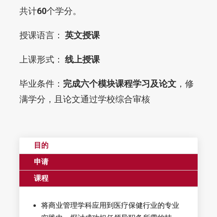
共计
60
个学分。
授课语言：
英文授课
上课形式：
线上授课
毕业条件：
完成六个模块课程学习及论文
，修
满学分，且论文通过学校综合审核
目的
申请
课程
将商业管理学科应用到医疗保健行业的专业