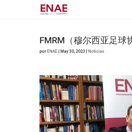
FMRM（穆尔西亚足球
por
ENAE
|
May 30, 2023
|
Noticias