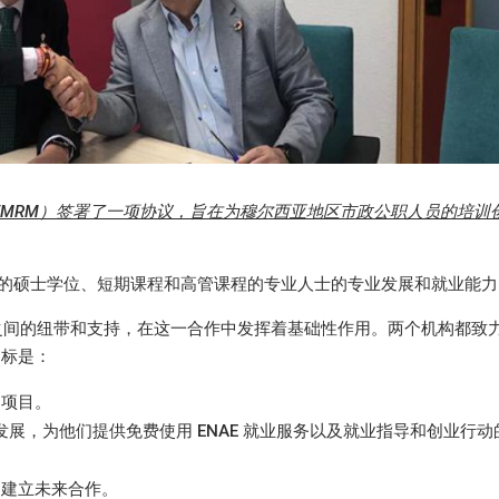
（FMRM）签署了一项协议，旨在为穆尔西亚地区市政公职人员的培训
我们的硕士学位、短期课程和高管课程的专业人士的专业发展和就业能
市议会之间的纽带和支持，在这一合作中发挥着基础性作用。两个机构都致
目标是：
的项目。
发展，为他们提供免费使用 ENAE 就业服务以及就业指导和创业行动
中建立未来合作。