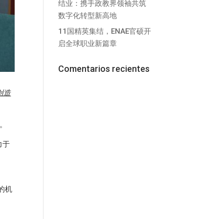
结业：携手政教界领袖共筑
数字化转型新高地
11国精英集结，ENAE官硕开
启全球职业新篇章
Comentarios recientes
创造
力。
力于
的机