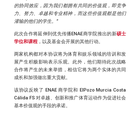
的协同效应，因为我们都拥有共同的价值观，即竞争
力、努力、卓越和专业精神，而这些价值观都是他们
灌输的他们的学生。”
此次合作将延伸到优先传播ENAE商学院推出的新
硕士
学位和课程
，以及基金会开展的其他行动。
两家机构都对本协议将为体育和娱乐领域的培训和发
展产生积极影响表示乐观。此外，他们期待此次战略
合作将产生的未来举措，相信它将为两个实体的共同
成长和加强做出重大贡献。
该协议反映了 ENAE 商学院和 ElPozo Murcia Costa
Cálida FS 对卓越、创新和推广体育运动作为促进社会
基本价值观的手段的承诺。