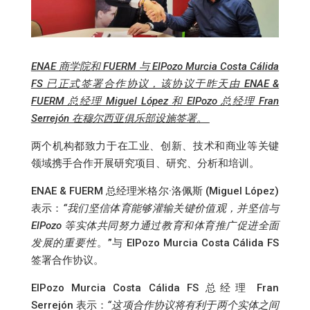
ENAE 商学院和 FUERM 与 ElPozo Murcia Costa Cálida
FS 已正式签署合作协议，该协议于昨天由 ENAE &
FUERM 总经理 Miguel López 和 ElPozo 总经理 Fran
Serrejón 在穆尔西亚俱乐部设施签署。
两个机构都致力于在工业、创新、技术和商业等关键
领域携手合作开展研究项目、研究、分析和培训。
ENAE & FUERM 总经理米格尔·洛佩斯 (Miguel López)
表示：
“我们坚信体育能够灌输关键价值观，并坚信与
ElPozo 等实体共同努力通过教育和体育推广促进全面
发展的重要性
。”与 ElPozo Murcia Costa Cálida FS
签署合作协议。
ElPozo Murcia Costa Cálida FS 总经理 Fran
Serrejón 表示：
“这项合作协议将有利于两个实体之间