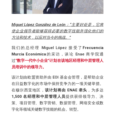
Miguel López González de León：“主要好处是，它将
使企业领导者能够获得必要的数字技能并强化他们的
方法和技术，以应对当今的挑战。”
我们的总经理 Miguel López 接受了
Frecuencia
Murcia Económica
的采访，谈论 Enae 商学院通
过
“数字一代中小企业”计划在该地区经理和中层管理人
员培训中的领导力。
该计划由欧盟资助并由 EOI 基金会管理，是帮助企业
在日益数字化的市场中保持竞争力的一项关键举措。
在穆尔西亚地区，
该计划将由 ENAE 牵头
，为多达
1,500 名经理和中层管理人员
提供获得领导力、决
策、项目管理、数字营销、数据管理、网络安全或数
字化等领域关键数字技能的机会。转型。