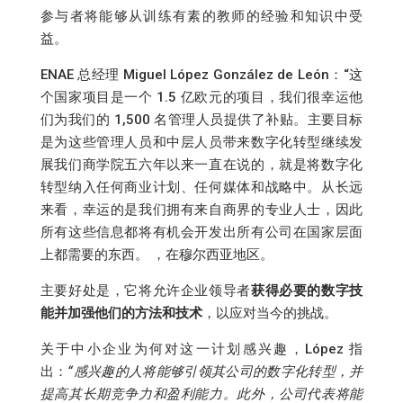
参与者将能够从训练有素的教师的经验和知识中受
益。
ENAE 总经理 Miguel López González de León：“这
个国家项目是一个 1.5 亿欧元的项目，我们很幸运他
们为我们的 1,500 名管理人员提供了补贴。主要目标
是为这些管理人员和中层人员带来数字化转型继续发
展我们商学院五六年以来一直在说的，就是将数字化
转型纳入任何商业计划、任何媒体和战略中。从长远
来看，幸运的是我们拥有来自商界的专业人士，因此
所有这些信息都将有机会开发出所有公司在国家层面
上都需要的东西。 ，在穆尔西亚地区。
主要好处是，它将允许企业领导者
获得必要的数字技
能并加强他们的方法和技术
，以应对当今的挑战。
关于中小企业为何对这一计划感兴趣，López 指
出：
“感兴趣的人将能够引领其公司的数字化转型，并
提高其长期竞争力和盈利能力。此外，公司代表将能