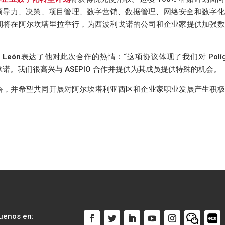
获得领导力、决策、项目管理、数字营销、数据管理、网络安全和数字
期将在阿尔坎塔里拉举行，为西波利戈诺的公司和企业家提供加强数
e León
表达了他对此次合作的热情：“这项协议体现了我们对 Políg
展和培训的承诺。我们很高兴与 ASEPIO 合作并提供为其成员提供特殊的机会。
奋，并希望共同开展对阿尔坎塔利亚西区和企业家职业发展产生积极
uenos en: