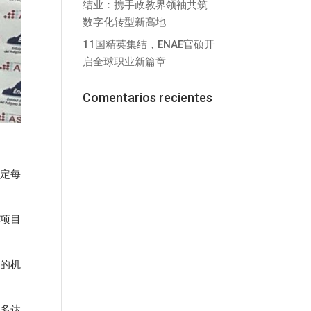
结业：携手政教界领袖共筑
数字化转型新高地
11国精英集结，ENAE官硕开
启全球职业新篇章
Comentarios recientes
。
定每
训项目
训的机
向多达