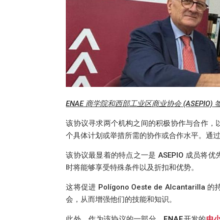
ENAE 商学院和西部工业区商业协会 (ASEP
该协议寻求两个机构之间的积极协作与合作，
个具体计划或举措所需的协作或合作水平。通
该协议最显着的特点之一是 ASEPIO 成员将优
时将能够享受特殊条件以及折扣和优势。
这将促进 Polígono Oeste de Alcan
会，从而增强他们的技能和知识。
此外，作为该协议的一部分，
ENAE
开发的
中