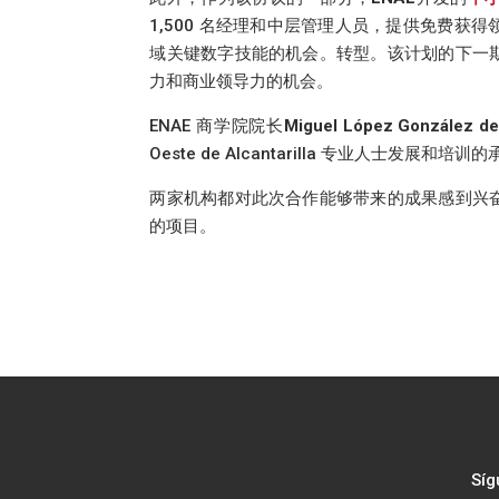
1,500 名经理和中层管理人员，提供免费
域关键数字技能的机会。转型。该计划的下一
力和商业领导力的机会。
ENAE 商学院院长
Miguel López González d
Oeste de Alcantarilla 专业人士发
两家机构都对此次合作能够带来的成果感到兴
的项目。
Síg