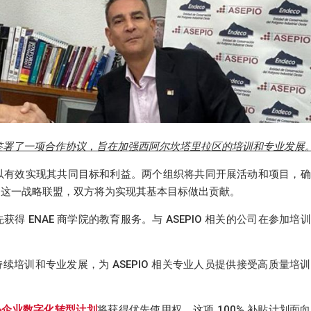
IO) 签署了一项合作协议，旨在加强西阿尔坎塔里拉区的培训和专业发展
以有效实现其共同目标和利益。两个组织将共同开展活动和项目，确
过这一战略联盟，双方将为实现其基本目标做出贡献。
先获得 ENAE 商学院的教育服务。与 ASEPIO 相关的公司在参加培
tarilla 的持续培训和专业发展，为 ASEPIO 相关专业人员提供接受高质量培
小企业数字化转型计划
将获得优先使用权。这项 100% 补贴计划面