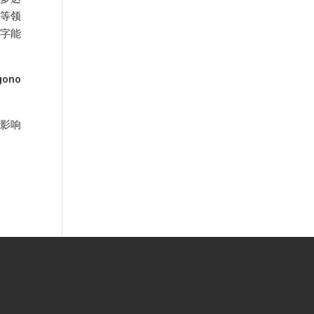
化等领
字能
ono
影响