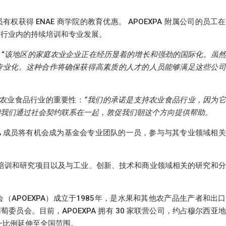
员有权获得 ENAE 商学院的教育优惠。 APOEXPA 附属公司的员工
该行业内的持续培训和专业发展。
“
该地区的家庭农业企业正在经历显着的增长和强劲的国际化。虽然
专业化。这种合作将确保获得高素质的人才的人员能够满足这些公司
了该地区农业食品行业的重要性：
“我们的承诺是支持农业食品行业，因为
们我们通过社会契约联系在一起，敦促我们朝这个方向提供帮助。
PA 成员将有机会成为基金会专业团队的一员，参与与其专业领域相
合农业食品培训和研究项目以及与工业、创新、技术和商业领域相关的研究和
APOEXPA）成立于1985年，是水果和其他农产品生产者和出
萄委员会。目前，APOEXPA 拥有 30 家联营公司，约占穆尔西亚
一比例延伸至全国范围。