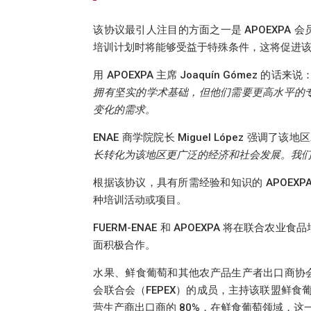
该协议最引人注目的方面之一是 APOEXPA 会
培训计划时将能够受益于特殊条件，这将促进
用 APOEXPA 主席 Joaquín Gómez 的话来说：
拥有坚实的学术基础，但他们需要更高水平的
变化的需求。
ENAE 商学院院长 Miguel López 强调
长转化为该地区更广泛的经济和社会发展。我
根据该协议，具有所需经验和知识的 APOEX
种培训活动或项目。
FUERM-ENAE 和 APOEXPA 将在联
面积极合作。
水果、鲜食葡萄和其他农产品生产者出口商协会（
会联合会（FEPEX）的成员，主持该联盟鲜食葡
营生产商出口商的 80%，在鲜食葡萄领域，这