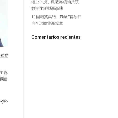
结业：携手政教界领袖共筑
数字化转型新高地
11国精英集结，ENAE官硕开
启全球职业新篇章
Comentarios recientes
正式签
 主席
共同目
的经