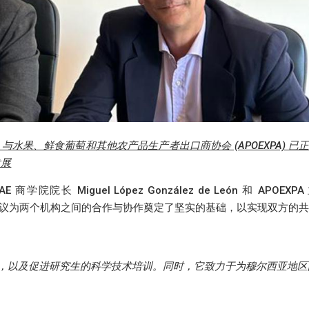
AE 与水果、鲜食葡萄和其他农产品生产者出口商协会 (APOEXPA) 已
发展
学院院长 Miguel López González de León 和 APOEXPA
设施签署。该协议为两个机构之间的合作与协作奠定了坚实的基础，以实现双方的
，以及促进研究生的科学技术培训。同时，它致力于为穆尔西亚地区