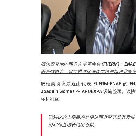
穆尔西亚地区商业大学基金会 (FUERM) – EN
署合作协议，旨在通过促进优质培训加强业务
该框架协议最近由代表 FUERM-ENAE 的 ENAE 商
Joaquín Gómez 在 APOEXPA 
标和利益。
该协议的主要目的是促进商业研究及其发展
济和商业增长做出贡献。