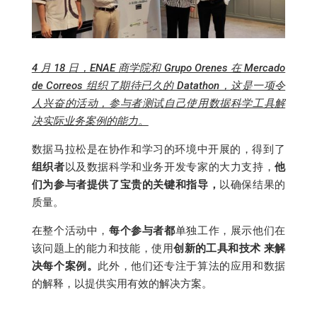
4 月 18 日，ENAE 商学院和 Grupo Orenes 在 Mercado
de Correos 组织了期待已久的 Datathon，这是一项令
人兴奋的活动，参与者测试自己使用数据科学工具解
决实际业务案例的能力。
数据马拉松是在协作和学习的环境中开展的，得到了
组织者
以及数据科学和业务开发专家的大力支持，
他
们为参与者提供了宝贵的关键和指导，
以确保结果的
质量。
在整个活动中，
每个参与者都
单独工作，展示他们在
该问题上的能力和技能，使用
创新的工具和技术
来解
决每个案例。
此外，他们还专注于算法的应用和数据
的解释，以提供实用有效的解决方案。