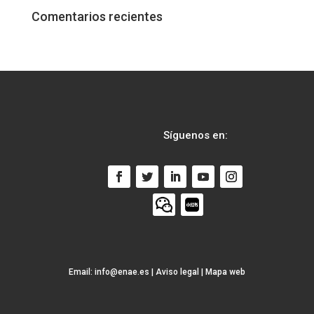
Comentarios recientes
Síguenos en:
Email:
info@enae.es
|
Aviso legal
|
Mapa web