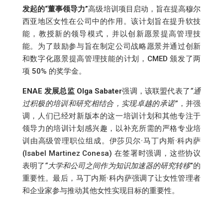
发起的“董事领导力”
高级培训项目启动，旨在提高穆尔
西亚地区女性在公司中的作用。该计划旨在提升软技
能，教授新的领导模式，并以创新愿景提高管理技
能。为了鼓励参与旨在制定公司战略愿景并通过创新
和数字化愿景提高管理技能的计划，CMED 颁发了两
项 50% 的奖学金。
ENAE 发展总监 Olga Sabater
强调，该联盟代表了
“通
过积极的培训和研究相结合，实现卓越的承诺”
，并强
调，人们已经对新版本的这一培训计划和其他专注于
领导力的培训计划感兴趣，以补充所需的严格专业培
训由高级管理职位组成。伊莎贝尔·马丁内斯·科内萨
(Isabel Martinez Conesa) 在签署时强调，这些协议
表明了
“大学和公司之间作为知识加速器的研究转移
”的
重要性。最后，马丁内斯·科内萨强调了让女性管理者
和企业家参与推动其他女性实现目标的重要性。