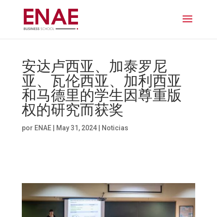
安达卢西亚、加泰罗尼
亚、瓦伦西亚、加利西亚
和马德里的学生因尊重版
权的研究而获奖
por
ENAE
|
May 31, 2024
|
Noticias